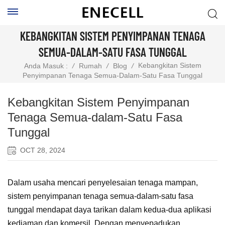
KEBANGKITAN SISTEM PENYIMPANAN TENAGA
SEMUA-DALAM-SATU FASA TUNGGAL
Kebangkitan Sistem
Anda Masuk :
/
Rumah
/
Blog
/
Penyimpanan Tenaga Semua-Dalam-Satu Fasa Tunggal
Kebangkitan Sistem Penyimpanan
Tenaga Semua-dalam-Satu Fasa
Tunggal
OCT 28, 2024
Dalam usaha mencari penyelesaian tenaga mampan,
sistem penyimpanan tenaga semua-dalam-satu fasa
tunggal mendapat daya tarikan dalam kedua-dua aplikasi
kediaman dan komersil. Dengan menyepadukan