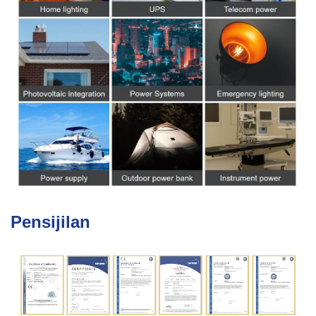
Pensijilan