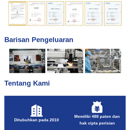
Barisan Pengeluaran
Tentang Kami
Memiliki 488 paten dan
Ditubuhkan pada 2010
hak cipta perisian