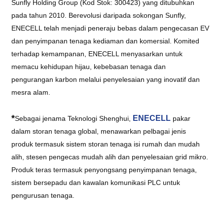
Sunfly Holding Group (Kod Stok: 300423) yang ditubuhkan
pada tahun 2010. Berevolusi daripada sokongan Sunfly,
ENECELL telah menjadi peneraju bebas dalam pengecasan EV
dan penyimpanan tenaga kediaman dan komersial. Komited
terhadap kemampanan, ENECELL menyasarkan untuk
memacu kehidupan hijau, kebebasan tenaga dan
pengurangan karbon melalui penyelesaian yang inovatif dan
mesra alam.
*
ENECELL
Sebagai jenama Teknologi Shenghui,
pakar
dalam storan tenaga global, menawarkan pelbagai jenis
produk termasuk sistem storan tenaga isi rumah dan mudah
alih, stesen pengecas mudah alih dan penyelesaian grid mikro.
Produk teras termasuk penyongsang penyimpanan tenaga,
sistem bersepadu dan kawalan komunikasi PLC untuk
pengurusan tenaga.