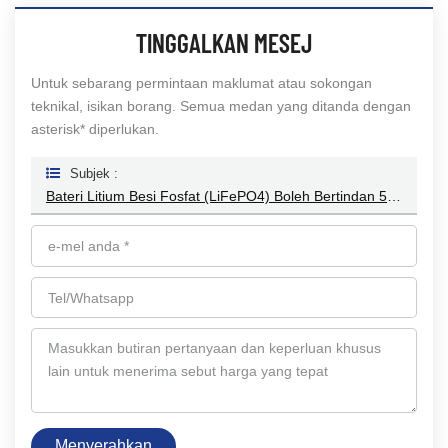
TINGGALKAN MESEJ
Untuk sebarang permintaan maklumat atau sokongan
teknikal, isikan borang. Semua medan yang ditanda dengan
asterisk* diperlukan.
Subjek :
Bateri Litium Besi Fosfat (LiFePO4) Boleh Bertindan 51.2V 100ah
Menyerahkan