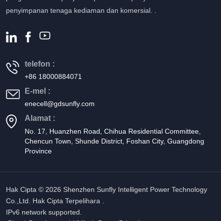
penyimpanan tenaga kediaman dan komersial. .
telefon :
+86 18000884071
E-mel :
enecell@gdsunfly.com
Alamat :
No. 17, Huanzhen Road, Chihua Residential Committee,
Chencun Town, Shunde District, Foshan City, Guangdong
Province
Hak Cipta © 2026 Shenzhen Sunfly Intelligent Power Technology
Co.,Ltd. Hak Cipta Terpelihara .
IPv6 network supported.