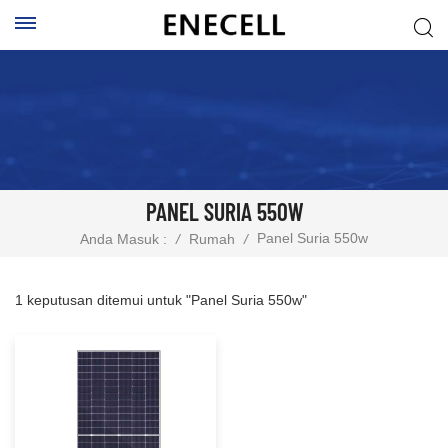
PANEL SURIA 550W
Panel Suria 550w
Anda Masuk :
/
Rumah
/
1 keputusan ditemui untuk "Panel Suria 550w"