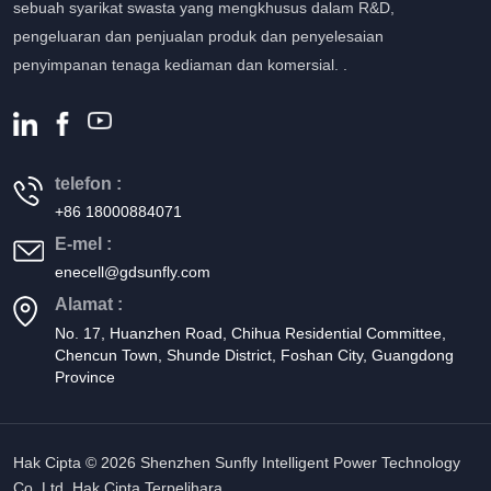
sebuah syarikat swasta yang mengkhusus dalam R&D,
pengeluaran dan penjualan produk dan penyelesaian
penyimpanan tenaga kediaman dan komersial. .
telefon :
+86 18000884071
E-mel :
enecell@gdsunfly.com
Alamat :
No. 17, Huanzhen Road, Chihua Residential Committee,
Chencun Town, Shunde District, Foshan City, Guangdong
Province
Hak Cipta © 2026 Shenzhen Sunfly Intelligent Power Technology
Co.,Ltd. Hak Cipta Terpelihara .