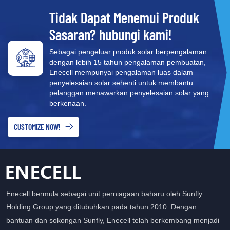
yang boleh dipercayai ⚡
Tidak Dapat Menemui Produk
Keselamatan yang
Sasaran? hubungi kami!
dipertingkatkan dan
kemajuan teknologi
Sebagai pengeluar produk solar berpengalaman
dengan lebih 15 tahun pengalaman pembuatan,
Enecell mempunyai pengalaman luas dalam
penyelesaian solar sehenti untuk membantu
pelanggan menawarkan penyelesaian solar yang
berkenaan.
CUSTOMIZE NOW!
Enecell bermula sebagai unit perniagaan baharu oleh Sunfly
Holding Group yang ditubuhkan pada tahun 2010. Dengan
bantuan dan sokongan Sunfly, Enecell telah berkembang menjadi