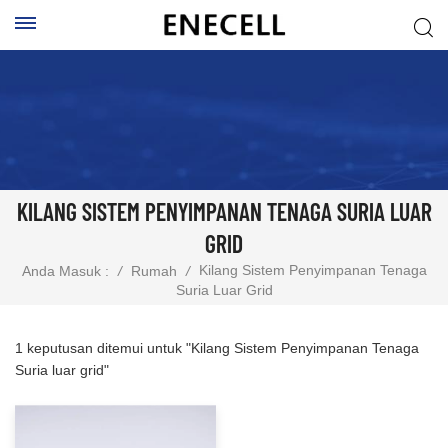
KILANG SISTEM PENYIMPANAN TENAGA SURIA LUAR
GRID
Kilang Sistem Penyimpanan Tenaga
Anda Masuk :
/
Rumah
/
Suria Luar Grid
1 keputusan ditemui untuk "Kilang Sistem Penyimpanan Tenaga
Suria luar grid"