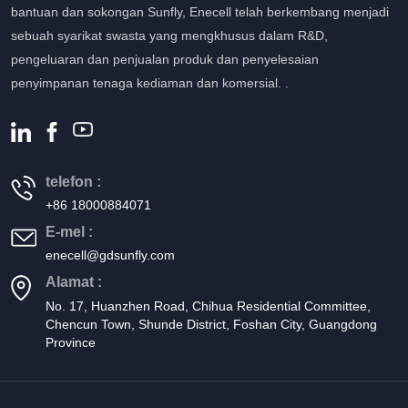
bantuan dan sokongan Sunfly, Enecell telah berkembang menjadi
sebuah syarikat swasta yang mengkhusus dalam R&D,
pengeluaran dan penjualan produk dan penyelesaian
penyimpanan tenaga kediaman dan komersial. .
telefon :
+86 18000884071
E-mel :
enecell@gdsunfly.com
Alamat :
No. 17, Huanzhen Road, Chihua Residential Committee,
Chencun Town, Shunde District, Foshan City, Guangdong
Province