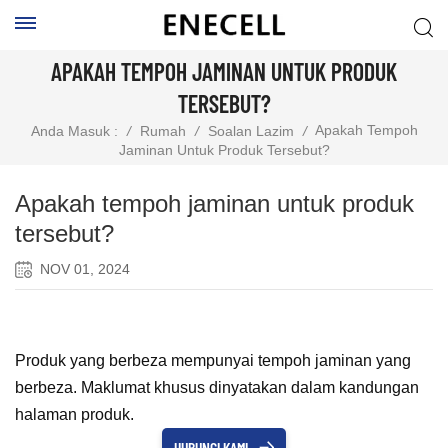
APAKAH TEMPOH JAMINAN UNTUK PRODUK
TERSEBUT?
Apakah Tempoh
Anda Masuk :
/
Rumah
/
Soalan Lazim
/
Jaminan Untuk Produk Tersebut?
Apakah tempoh jaminan untuk produk
tersebut?
NOV 01, 2024
Produk yang berbeza mempunyai tempoh jaminan yang
berbeza. Maklumat khusus dinyatakan dalam kandungan
halaman produk.
HUBUNGI KAMI