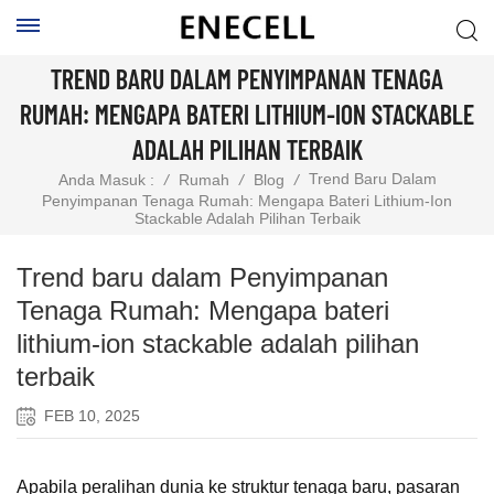
TREND BARU DALAM PENYIMPANAN TENAGA
RUMAH: MENGAPA BATERI LITHIUM-ION STACKABLE
ADALAH PILIHAN TERBAIK
Trend Baru Dalam
Anda Masuk :
/
Rumah
/
Blog
/
Penyimpanan Tenaga Rumah: Mengapa Bateri Lithium-Ion
Stackable Adalah Pilihan Terbaik
Trend baru dalam Penyimpanan
Tenaga Rumah: Mengapa bateri
lithium-ion stackable adalah pilihan
terbaik
FEB 10, 2025
Apabila peralihan dunia ke struktur tenaga baru, pasaran