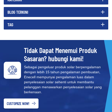
BLOG TERKINI
TAG
Tidak Dapat Menemui Produk
Sasaran? hubungi kami!
Sebagai pengeluar produk solar berpengalaman
dengan lebih 15 tahun pengalaman pembuatan,
Enecell mempunyai pengalaman luas dalam
penyelesaian solar sehenti untuk membantu
pelanggan menawarkan penyelesaian solar yang
berkenaan.
CUSTOMIZE NOW!